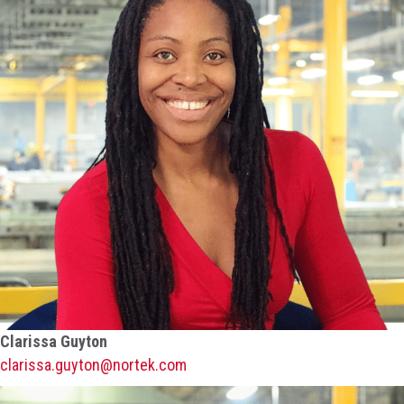
Clarissa Guyton
clarissa.guyton@nortek.com