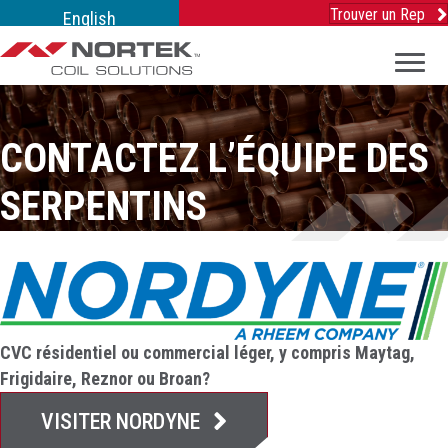
Trouver un Rep
English
CONTACTEZ L’ÉQUIPE DES
SERPENTINS
CVC résidentiel ou commercial léger, y compris Maytag,
Frigidaire, Reznor ou Broan?
VISITER NORDYNE