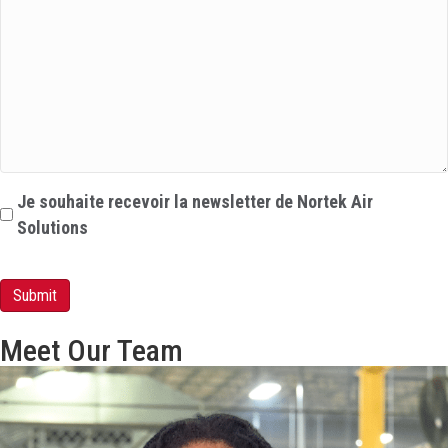
Newsletter
Je souhaite recevoir la newsletter de Nortek Air
Solutions
Submit
Meet Our Team