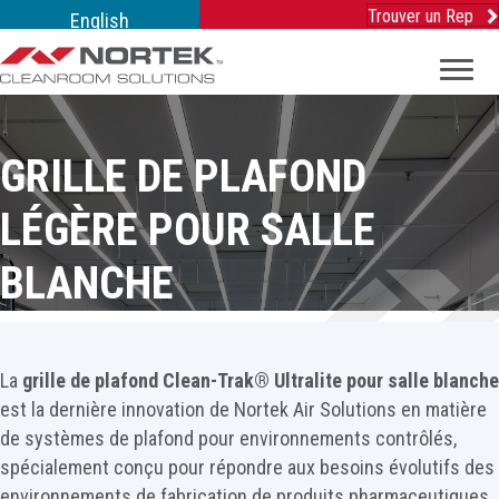
Trouver un Rep
English
GRILLE DE PLAFOND
LÉGÈRE POUR SALLE
BLANCHE
La
grille de plafond Clean-Trak® Ultralite pour salle blanche
est la dernière innovation de Nortek Air Solutions en matière
de systèmes de plafond pour environnements contrôlés,
spécialement conçu pour répondre aux besoins évolutifs des
environnements de fabrication de produits pharmaceutiques