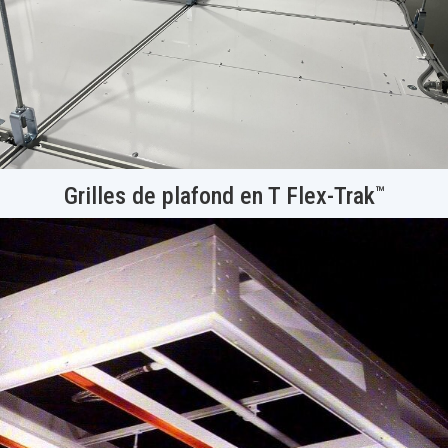
™
Grilles de plafond en T Flex-Trak