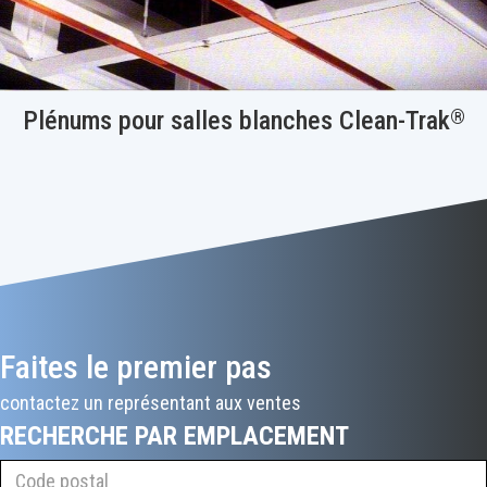
®
Plénums pour salles blanches Clean-Trak
Faites le premier pas
contactez un représentant aux ventes
RECHERCHE PAR EMPLACEMENT