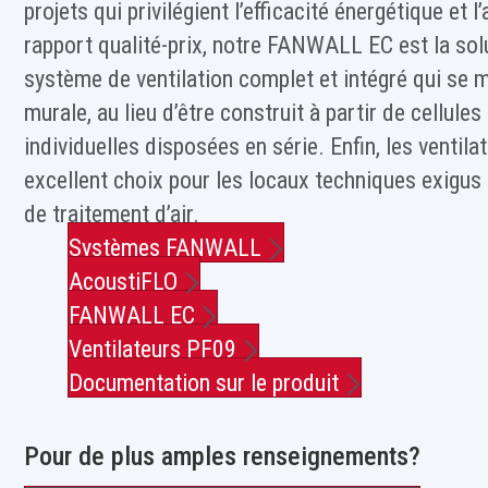
projets qui privilégient l’efficacité énergétique et 
rapport qualité-prix, notre FANWALL EC est la soluti
système de ventilation complet et intégré qui se 
murale, au lieu d’être construit à partir de cellules
individuelles disposées en série. Enfin, les ventil
excellent choix pour les locaux techniques exigus 
de traitement d’air.
Systèmes FANWALL
AcoustiFLO
FANWALL EC
Ventilateurs PF09
Documentation sur le produit
Pour de plus amples renseignements?