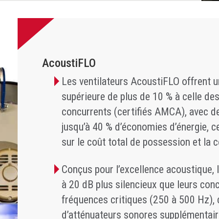
AcoustiFLO
Les ventilateurs AcoustiFLO offrent un
supérieure de plus de 10 % à celle de
concurrents (certifiés AMCA), avec d
jusqu’à 40 % d’économies d’énergie, ce
sur le coût total de possession et la c
Conçus pour l’excellence acoustique, 
à 20 dB plus silencieux que leurs con
fréquences critiques (250 à 500 Hz), 
d’atténuateurs sonores supplémentaire