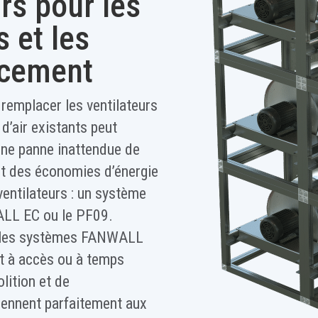
rs pour les
 et les
acement
 remplacer les ventilateurs
 d’air existants peut
une panne inattendue de
sant des économies d’énergie
ventilateurs : un système
ALL EC ou le PF09.
, les systèmes FANWALL
t à accès ou à temps
lition et de
iennent parfaitement aux