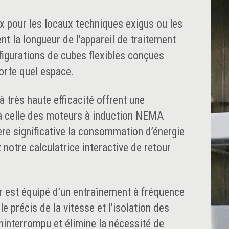
pour les locaux techniques exigus ou les
ent la longueur de l’appareil de traitement
nfigurations de cubes flexibles conçues
orte quel espace.
très haute efficacité offrent une
 à celle des moteurs à induction NEMA
re significative la consommation d’énergie
 notre calculatrice interactive de retour
r est équipé d’un entraînement à fréquence
e précis de la vitesse et l’isolation des
 ininterrompu et élimine la nécessité de