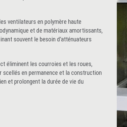
les ventilateurs en polymère haute
rodynamique et de matériaux amortissants,
iminant souvent le besoin d’atténuateurs
ct éliminent les courroies et les roues,
r scellés en permanence et la construction
tien et prolongent la durée de vie du