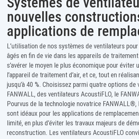
Systèmes de ventilateu
nouvelles constructions
applications de rempl
L’utilisation de nos systèmes de ventilateurs pour
âgés en fin de vie dans les appareils de traitement
s’avérer le moyen le plus économique pour éviter 
l’appareil de traitement d’air, et ce, tout en réali
jusqu’à 40 %. Choisissez parmi quatre options de 
FANWALL, des ventilateurs AcoustiFLO, le FANW
Pourvus de la technologie novatrice FANWALL®
sont idéaux pour les applications de remplacemen
limité, en plus d’éviter les travaux majeurs de démo
reconstruction. Les ventilateurs AcoustiFLO conv