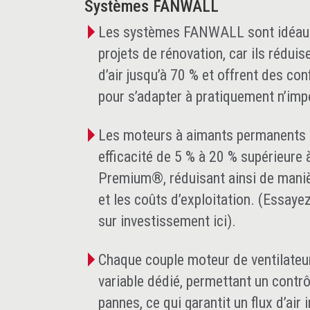
Systèmes FANWALL
Les systèmes FANWALL sont idéaux 
projets de rénovation, car ils réduis
d’air jusqu’à 70 % et offrent des co
pour s’adapter à pratiquement n’imp
Les moteurs à aimants permanents à 
efficacité de 5 % à 20 % supérieure
Premium®, réduisant ainsi de maniè
et les coûts d’exploitation. (Essayez
sur investissement ici).
Chaque couple moteur de ventilateu
variable dédié, permettant un contrôl
pannes, ce qui garantit un flux d’air