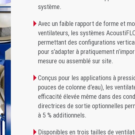
système.
Avec un faible rapport de forme et mo
ventilateurs, les systèmes AcoustiFL
permettant des configurations vertical
pour s’adapter à pratiquement n’import
mesure ou assemblé sur site.
Conçus pour les applications à pressi
pouces de colonne d’eau), les ventila
efficacité élevée même dans des cond
directrices de sortie optionnelles pe
à 5 % additionnels.
Disponibles en trois tailles de ventila