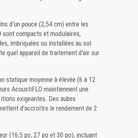
ins d’un pouce (2,54 cm) entre les
O sont compacts et modulaires,
es, imbriquées ou installées au sol
e quel appareil de traitement d’air sur
on statique moyenne à élevée (6 à 12
teurs AcoustiFLO maintiennent une
itions exigeantes. Des aubes
rmettent d’accroître le rendement de 2
teur (16,5 po, 27 po et 30 po), incluant