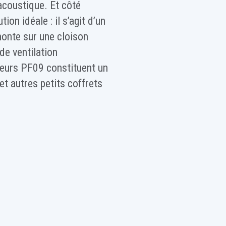
l’acoustique. Et côté
on idéale : il s’agit d’un
monte sur une cloison
 de ventilation
ateurs PF09 constituent un
et autres petits coffrets