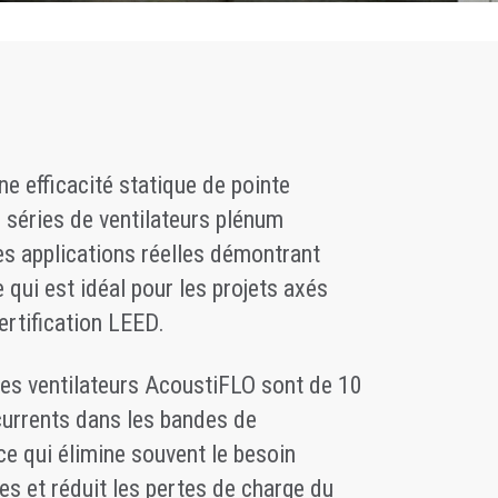
e efficacité statique de pointe
s séries de ventilateurs plénum
es applications réelles démontrant
 qui est idéal pour les projets axés
ertification LEED.
les ventilateurs AcoustiFLO sont de 10
currents dans les bandes de
ce qui élimine souvent le besoin
s et réduit les pertes de charge du