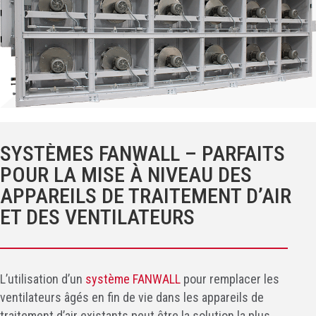
SYSTÈMES FANWALL – PARFAITS
POUR LA MISE À NIVEAU DES
APPAREILS DE TRAITEMENT D’AIR
ET DES VENTILATEURS
L’utilisation d’un
système FANWALL
pour remplacer les
ventilateurs âgés en fin de vie dans les appareils de
traitement d’air existants peut être la solution la plus