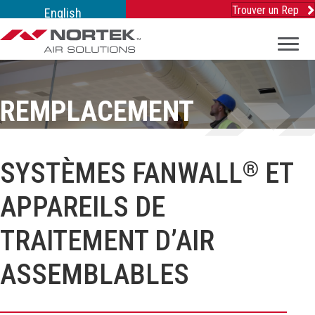
Trouver un Rep
English
REMPLACEMENT
SYSTÈMES FANWALL
®
ET
APPAREILS DE
TRAITEMENT D’AIR
ASSEMBLABLES