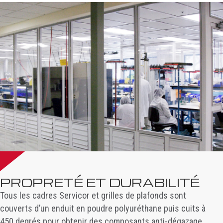
PROPRETÉ ET DURABILITÉ
Tous les cadres Servicor et grilles de plafonds sont
couverts d’un enduit en poudre polyuréthane puis cuits à
450 degrés pour obtenir des composants anti-dégazage.