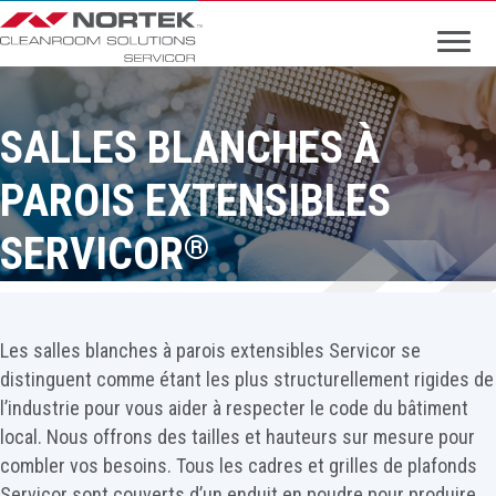
English
SALLES BLANCHES À
PAROIS EXTENSIBLES
SERVICOR
®
Les salles blanches à parois extensibles Servicor se
distinguent comme étant les plus structurellement rigides de
l’industrie pour vous aider à respecter le code du bâtiment
local. Nous offrons des tailles et hauteurs sur mesure pour
combler vos besoins. Tous les cadres et grilles de plafonds
Servicor sont couverts d’un enduit en poudre pour produire