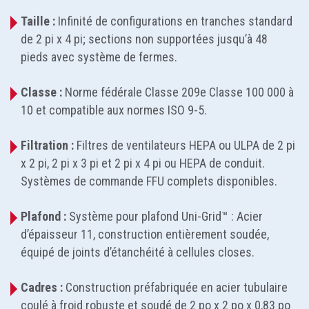
Taille :
Infinité de configurations en tranches standard
de 2 pi x 4 pi; sections non supportées jusqu’à 48
pieds avec système de fermes.
Classe :
Norme fédérale Classe 209e Classe 100 000 à
10 et compatible aux normes ISO 9-5.
Filtration :
Filtres de ventilateurs HEPA ou ULPA de 2 pi
x 2 pi, 2 pi x 3 pi et 2 pi x 4 pi ou HEPA de conduit.
Systèmes de commande FFU complets disponibles.
Plafond :
Système pour plafond Uni-Grid™ : Acier
d’épaisseur 11, construction entièrement soudée,
équipé de joints d’étanchéité à cellules closes.
Cadres :
Construction préfabriquée en acier tubulaire
coulé à froid robuste et soudé de 2 po x 2 po x 0,83 po